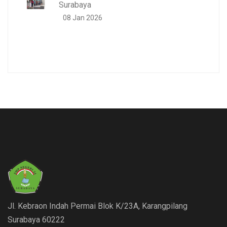
Surabaya
08 Jan 2026
Jl. Kebraon Indah Permai Blok K/23A, Karangpilang
Surabaya 60222