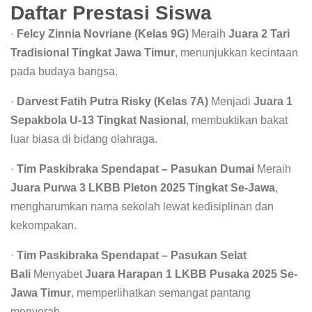
Daftar Prestasi Siswa
·
Felcy Zinnia Novriane (Kelas 9G)
Meraih
Juara 2 Tari
Tradisional Tingkat Jawa Timur
, menunjukkan kecintaan
pada budaya bangsa.
·
Darvest Fatih Putra Risky (Kelas 7A)
Menjadi
Juara 1
Sepakbola U-13 Tingkat Nasional
, membuktikan bakat
luar biasa di bidang olahraga.
·
Tim Paskibraka Spendapat – Pasukan Dumai
Meraih
Juara Purwa 3 LKBB Pleton 2025 Tingkat Se-Jawa
,
mengharumkan nama sekolah lewat kedisiplinan dan
kekompakan.
·
Tim Paskibraka Spendapat – Pasukan Selat
Bali
Menyabet
Juara Harapan 1 LKBB Pusaka 2025 Se-
Jawa Timur
, memperlihatkan semangat pantang
menyerah.