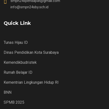
smpn24spendapat@gmail.com
info@smpn24sby.sch.id
Quick Link
Tunas Hijau ID
Dinas Pendidikan Kota Surabaya
Kemendikbudristek
Rumah Belajar ID
Kementrian Lingkungan Hidup RI
BNN
SPMB 2025