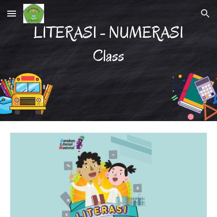
Skip to main content
Skip to navigation