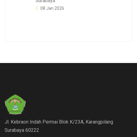
Surabaya
08 Jan 2026
Jl. Kebraon Indah Permai Blok K/23A, Karangpilang
Surabaya 60222