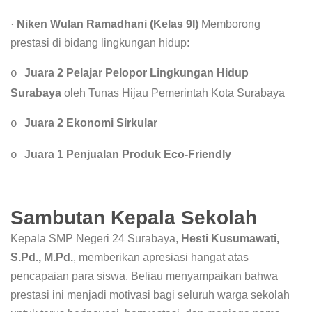
·
Niken Wulan Ramadhani (Kelas 9I)
Memborong
prestasi di bidang lingkungan hidup:
Juara 2 Pelajar Pelopor Lingkungan Hidup
o
Surabaya
oleh Tunas Hijau Pemerintah Kota Surabaya
Juara 2 Ekonomi Sirkular
o
Juara 1 Penjualan Produk Eco-Friendly
o
Sambutan Kepala Sekolah
Kepala SMP Negeri 24 Surabaya,
Hesti Kusumawati,
S.Pd., M.Pd.
, memberikan apresiasi hangat atas
pencapaian para siswa. Beliau menyampaikan bahwa
prestasi ini menjadi motivasi bagi seluruh warga sekolah