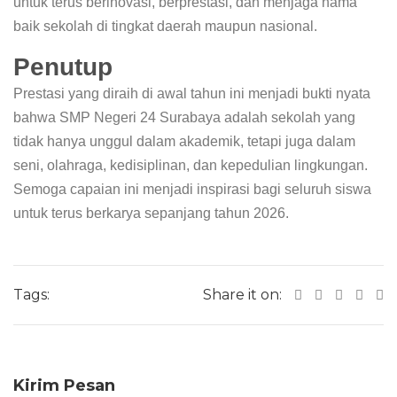
untuk terus berinovasi, berprestasi, dan menjaga nama
baik sekolah di tingkat daerah maupun nasional.
Penutup
Prestasi yang diraih di awal tahun ini menjadi bukti nyata
bahwa SMP Negeri 24 Surabaya adalah sekolah yang
tidak hanya unggul dalam akademik, tetapi juga dalam
seni, olahraga, kedisiplinan, dan kepedulian lingkungan.
Semoga capaian ini menjadi inspirasi bagi seluruh siswa
untuk terus berkarya sepanjang tahun 2026.
Tags:
Share it on:
Kirim Pesan