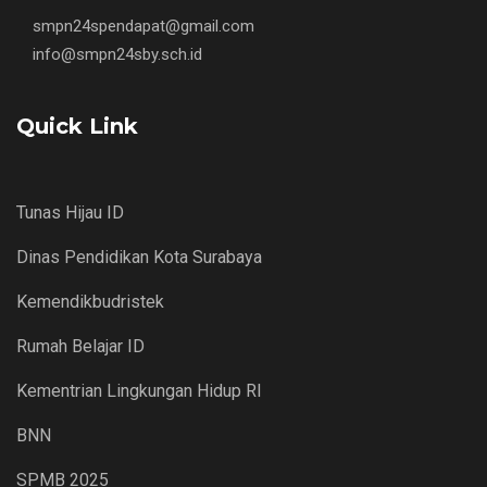
smpn24spendapat@gmail.com
info@smpn24sby.sch.id
Quick Link
Tunas Hijau ID
Dinas Pendidikan Kota Surabaya
Kemendikbudristek
Rumah Belajar ID
Kementrian Lingkungan Hidup RI
BNN
SPMB 2025