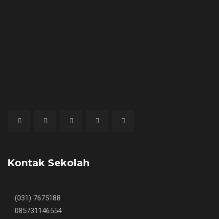
Kontak Sekolah
(031) 7675188
085731146554