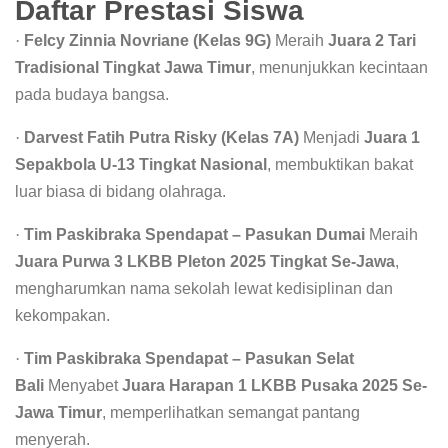
Daftar Prestasi Siswa
·
Felcy Zinnia Novriane (Kelas 9G)
Meraih
Juara 2 Tari
Tradisional Tingkat Jawa Timur
, menunjukkan kecintaan
pada budaya bangsa.
·
Darvest Fatih Putra Risky (Kelas 7A)
Menjadi
Juara 1
Sepakbola U-13 Tingkat Nasional
, membuktikan bakat
luar biasa di bidang olahraga.
·
Tim Paskibraka Spendapat – Pasukan Dumai
Meraih
Juara Purwa 3 LKBB Pleton 2025 Tingkat Se-Jawa
,
mengharumkan nama sekolah lewat kedisiplinan dan
kekompakan.
·
Tim Paskibraka Spendapat – Pasukan Selat
Bali
Menyabet
Juara Harapan 1 LKBB Pusaka 2025 Se-
Jawa Timur
, memperlihatkan semangat pantang
menyerah.