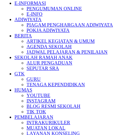
E-INFORMASI
PENGUMUMAN ONLINE
E-INFO
ADIWIYATA
PIAGAM PENGHARGAAN ADIWIYATA
POKJA ADIWIYATA
BERITA
ARTIKEL KEGIATAN & UMUM
AGENDA SEKOLAH
JADWAL PELAJARAN & PENILAIAN
SEKOLAH RAMAH ANAK
ALUR PENGADUAN
SEPUTAR SRA
GTK
GURU
TENAGA KEPENDIDIKAN
HUMAS
YOUTUBE
INSTAGRAM
BLOG RESMI SEKOLAH
TIK TOK
PEMBELAJARAN
INTRAKURIKULER
MUATAN LOKAL
LAYANAN KONSELING