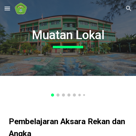
Skip to main content
Skip to navigation
Muatan Lokal
Pembelajaran Aksara Rekan dan
Angka