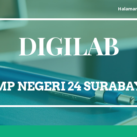
Halama
ip to main content
Skip to navigat
DIGILAB
MP NEGERI 24 SURABA