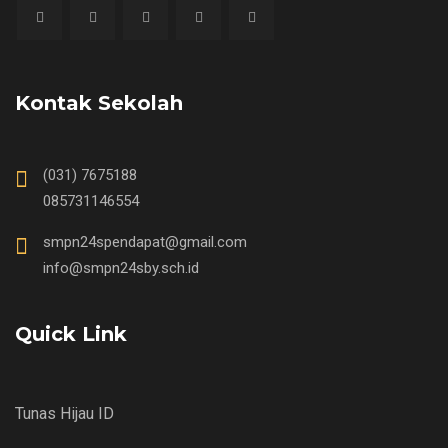
Kontak Sekolah
(031) 7675188
085731146554
smpn24spendapat@gmail.com
info@smpn24sby.sch.id
Quick Link
Tunas Hijau ID