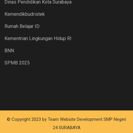
Dinas Pendidikan Kota Surabaya
Kemendikbudristek
Rumah Belajar ID
Kementrian Lingkungan Hidup RI
BNN
SPMB 2025
© Copyright 2023 by Team Website Development SMP Negeri
24 SURABAYA