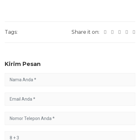
Tags:
Share it on:
Kirim Pesan