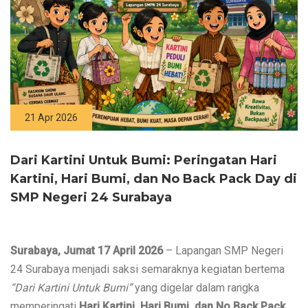
21 Apr 2026
Dari Kartini Untuk Bumi: Peringatan Hari
Kartini, Hari Bumi, dan No Back Pack Day di
SMP Negeri 24 Surabaya
Surabaya, Jumat 17 April 2026
 – Lapangan SMP Negeri 
24 Surabaya menjadi saksi semaraknya kegiatan bertema 
“Dari Kartini Untuk Bumi”
 yang digelar dalam rangka 
memperingati 
Hari Kartini, Hari Bumi, dan No Back Pack 