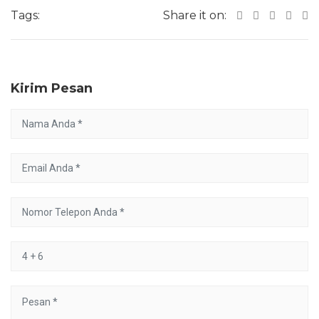
Tags:
Share it on:
Kirim Pesan