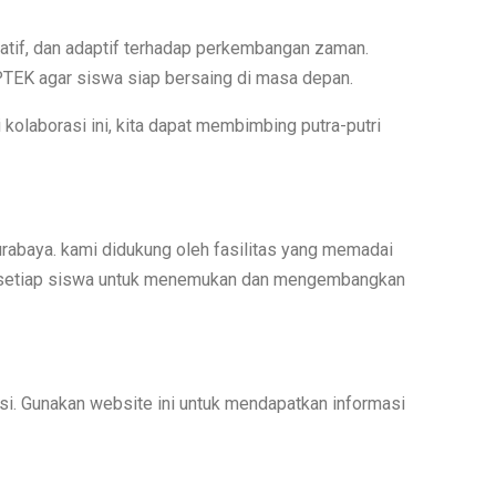
atif, dan adaptif terhadap perkembangan zaman.
IPTEK agar siswa siap bersaing di masa depan.
 kolaborasi ini, kita dapat membimbing putra-putri
urabaya. kami didukung oleh fasilitas yang memadai
ong setiap siswa untuk menemukan dan mengembangkan
asi. Gunakan website ini untuk mendapatkan informasi