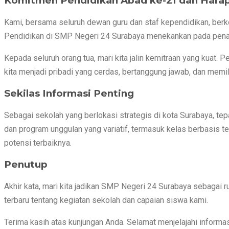
Komitmen Pendidikan Abad ke-21 dan Hara
Kami, bersama seluruh dewan guru dan staf kependidikan, berk
Pendidikan di SMP Negeri 24 Surabaya menekankan pada pe
Kepada seluruh orang tua, mari kita jalin kemitraan yang kuat. 
kita menjadi pribadi yang cerdas, bertanggung jawab, dan memilik
Sekilas Informasi Penting
Sebagai sekolah yang berlokasi strategis di kota Surabaya, te
dan program unggulan yang variatif, termasuk kelas berbasis
potensi terbaiknya.
Penutup
Akhir kata, mari kita jadikan SMP Negeri 24 Surabaya sebagai 
terbaru tentang kegiatan sekolah dan capaian siswa kami.
Terima kasih atas kunjungan Anda. Selamat menjelajahi informas