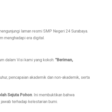
 mengunjungi laman resmi SMP Negeri 24 Surabaya.
m menghadapi era digital.
um dalam Visi kami yang kokoh:
"Beriman,
 luhur, pencapaian akademik dan non-akademik, serta
lah Sejuta Pohon
. Ini membuktikan bahwa
 jawab terhadap kelestarian bumi.