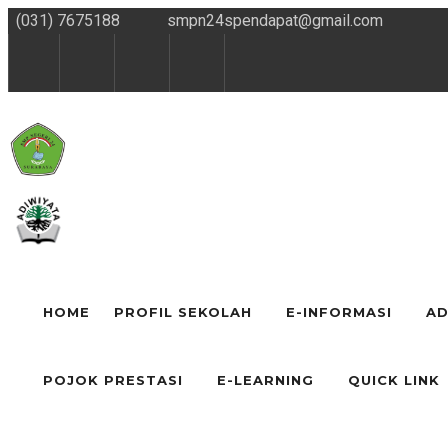
(031) 7675188
smpn24spendapat@gmail.com
HOME
PROFIL SEKOLAH
E-INFORMASI
AD
POJOK PRESTASI
E-LEARNING
QUICK LINK