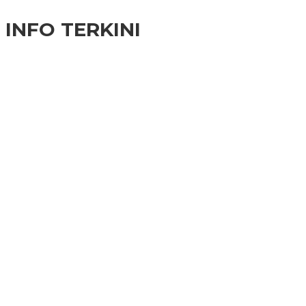
INFO TERKINI