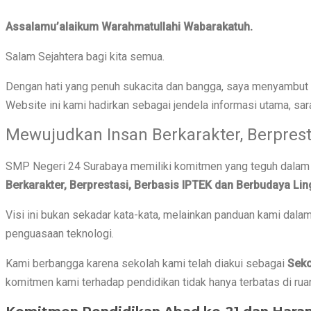
Assalamu’alaikum Warahmatullahi Wabarakatuh.
Salam Sejahtera bagi kita semua.
Dengan hati yang penuh sukacita dan bangga, saya menyambut 
Website ini kami hadirkan sebagai jendela informasi utama, sa
Mewujudkan Insan Berkarakter, Berpres
SMP Negeri 24 Surabaya memiliki komitmen yang teguh dalam m
Berkarakter, Berprestasi, Berbasis IPTEK dan Berbudaya Lin
Visi ini bukan sekadar kata-kata, melainkan panduan kami dala
penguasaan teknologi.
Kami berbangga karena sekolah kami telah diakui sebagai
Seko
komitmen kami terhadap pendidikan tidak hanya terbatas di rua