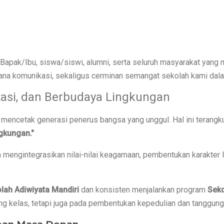
Bapak/Ibu, siswa/siswi, alumni, serta seluruh masyarakat yang
rana komunikasi, sekaligus cerminan semangat sekolah kami dala
tasi, dan Berbudaya Lingkungan
encetak generasi penerus bangsa yang unggul. Hal ini terangk
gkungan."
m mengintegrasikan nilai-nilai keagamaan, pembentukan karakter
lah Adiwiyata Mandiri
dan konsisten menjalankan program
Seko
ng kelas, tetapi juga pada pembentukan kepedulian dan tanggung