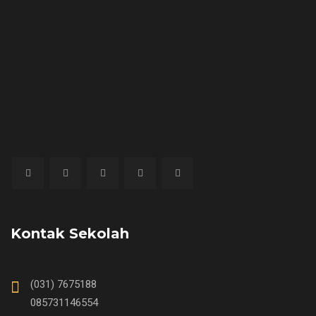
Kontak Sekolah
(031) 7675188
085731146554