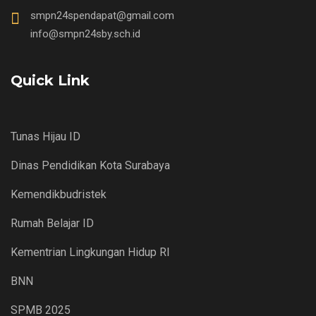
smpn24spendapat@gmail.com
info@smpn24sby.sch.id
Quick Link
Tunas Hijau ID
Dinas Pendidikan Kota Surabaya
Kemendikbudristek
Rumah Belajar ID
Kementrian Lingkungan Hidup RI
BNN
SPMB 2025